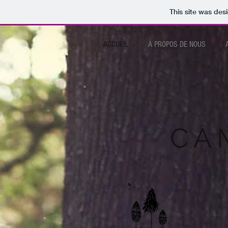
This site was des
ACCUEIL
À PROPOS DE NOUS
CA