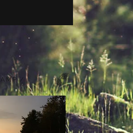
CAMP /