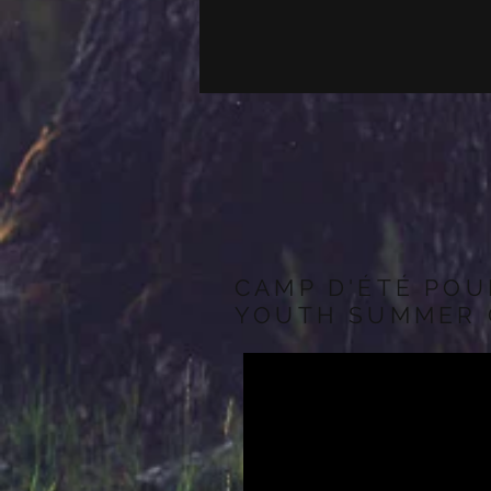
CAMP D'ÉTÉ POU
YOUTH SUMMER